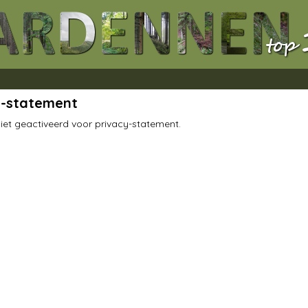
y-statement
iet geactiveerd voor privacy-statement.